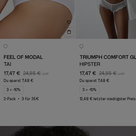
FEEL OF MODAL
TRIUMPH COMFORT G
TAI
HIPSTER
17,47 €
24,95 €
17,47 €
24,95 €
Du sparst
7,48 €
Du sparst
7,48 €
3 = -10%
3 = -10%
2-Pack
3 für 35€
12,48 € letzter niedrigster Preis