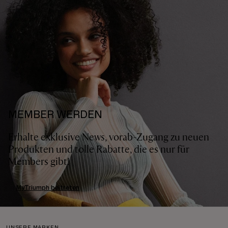
MEMBER WERDEN
Erhalte exklusive News, vorab-Zugang zu neuen
Produkten und tolle Rabatte, die es nur für
Members gibt!
MyTriumph beitreten
UNSERE MARKEN