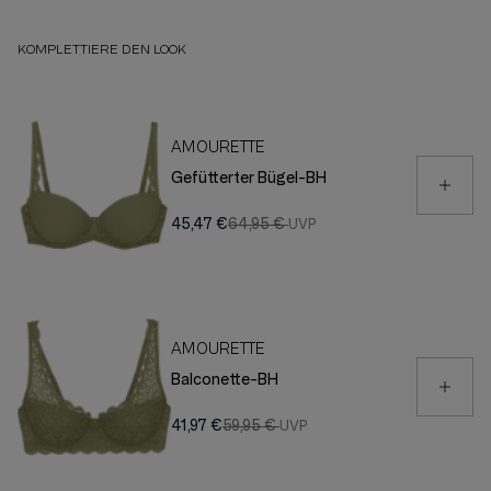
KOMPLETTIERE DEN LOOK
AMOURETTE
Gefütterter Bügel-BH
45,47 €
64,95 €
AMOURETTE
Balconette-BH
41,97 €
59,95 €