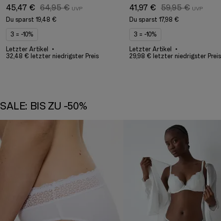
45,47 €
64,95 €
41,97 €
59,95 €
Du sparst
19,48 €
Du sparst
17,98 €
3 = -10%
3 = -10%
Letzter Artikel
Letzter Artikel
32,48 € letzter niedrigster Preis
29,98 € letzter niedrigster Preis
SALE: BIS ZU -50%