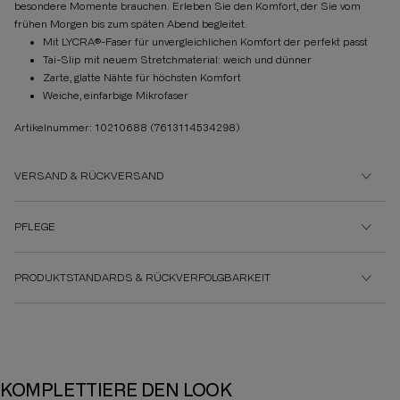
besondere Momente brauchen. Erleben Sie den Komfort, der Sie vom
frühen Morgen bis zum späten Abend begleitet.
Mit LYCRA®-Faser für unvergleichlichen Komfort der perfekt passt
Tai-Slip mit neuem Stretchmaterial: weich und dünner
Zarte, glatte Nähte für höchsten Komfort
Weiche, einfarbige Mikrofaser
Artikelnummer: 10210688
(7613114534298)
VERSAND & RÜCKVERSAND
PFLEGE
PRODUKTSTANDARDS & RÜCKVERFOLGBARKEIT
KOMPLETTIERE DEN LOOK