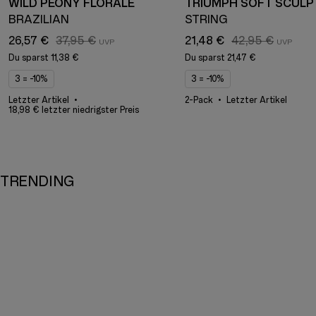
WILD PEONY FLORALE
TRIUMPH SOFT SCULP
BRAZILIAN
STRING
26,57 €
37,95 €
21,48 €
42,95 €
Du sparst
11,38 €
Du sparst
21,47 €
3 = -10%
3 = -10%
Letzter Artikel
2-Pack
Letzter Artikel
18,98 € letzter niedrigster Preis
TRENDING