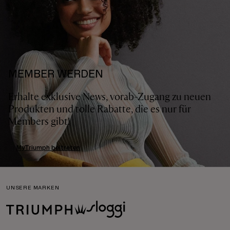
MEMBER WERDEN
Erhalte exklusive News, vorab-Zugang zu neuen
Produkten und tolle Rabatte, die es nur für
Members gibt!
MyTriumph beitreten
UNSERE MARKEN