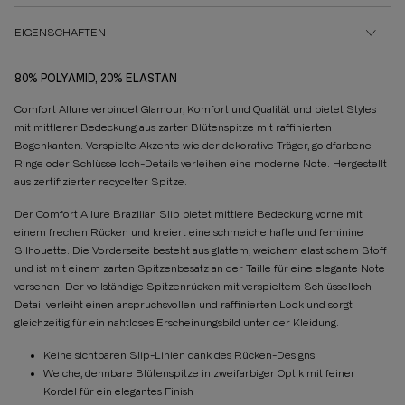
EIGENSCHAFTEN
80% POLYAMID, 20% ELASTAN
Comfort Allure verbindet Glamour, Komfort und Qualität und bietet Styles
mit mittlerer Bedeckung aus zarter Blütenspitze mit raffinierten
Bogenkanten. Verspielte Akzente wie der dekorative Träger, goldfarbene
Ringe oder Schlüsselloch-Details verleihen eine moderne Note. Hergestellt
aus zertifizierter recycelter Spitze.
Der Comfort Allure Brazilian Slip bietet mittlere Bedeckung vorne mit
einem frechen Rücken und kreiert eine schmeichelhafte und feminine
Silhouette. Die Vorderseite besteht aus glattem, weichem elastischem Stoff
und ist mit einem zarten Spitzenbesatz an der Taille für eine elegante Note
versehen. Der vollständige Spitzenrücken mit verspieltem Schlüsselloch-
Detail verleiht einen anspruchsvollen und raffinierten Look und sorgt
gleichzeitig für ein nahtloses Erscheinungsbild unter der Kleidung.
Keine sichtbaren Slip-Linien dank des Rücken-Designs
Weiche, dehnbare Blütenspitze in zweifarbiger Optik mit feiner
Kordel für ein elegantes Finish