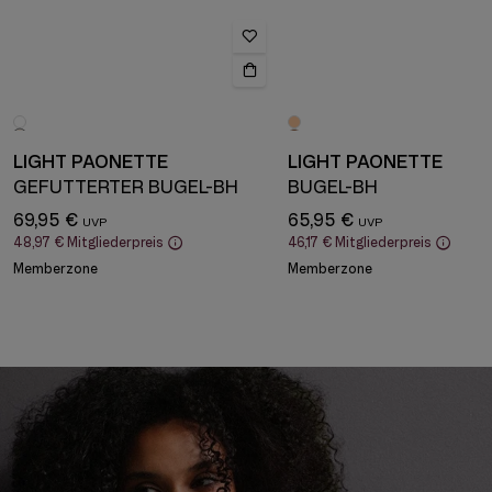
LIGHT PAONETTE
LIGHT PAONETTE
GEFÜTTERTER BÜGEL-BH
BÜGEL-BH
69,95 €
65,95 €
48,97 €
Mitgliederpreis
46,17 €
Mitgliederpreis
Memberzone
Memberzone