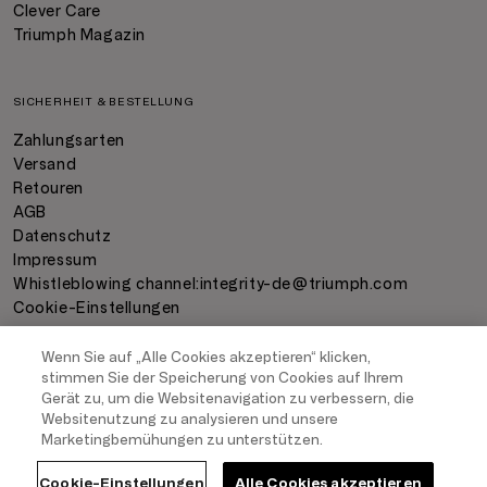
Clever Care
Triumph Magazin
SICHERHEIT & BESTELLUNG
Zahlungsarten
Versand
Retouren
AGB
Datenschutz
Impressum
Whistleblowing channel:
integrity-de@triumph.com
Cookie-Einstellungen
Wenn Sie auf „Alle Cookies akzeptieren“ klicken,
ZAHLUNGSARTEN
stimmen Sie der Speicherung von Cookies auf Ihrem
Gerät zu, um die Websitenavigation zu verbessern, die
Websitenutzung zu analysieren und unsere
Marketingbemühungen zu unterstützen.
Cookie-Einstellungen
Alle Cookies akzeptieren
VERSAND