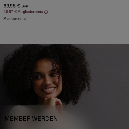
69,95 €
48,97 €
Mitgliederpreis
Memberzone
MEMBER WERDEN