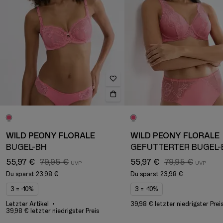
WILD PEONY FLORALE
WILD PEONY FLORALE
BÜGEL-BH
GEFÜTTERTER BÜGEL-
55,97 €
79,95 €
55,97 €
79,95 €
Du sparst
23,98 €
Du sparst
23,98 €
3 = -10%
3 = -10%
Letzter Artikel
39,98 € letzter niedrigster Prei
39,98 € letzter niedrigster Preis