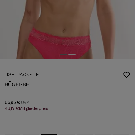
LIGHT PAONETTE
BÜGEL-BH
65,95 €
46,17 €
Mitgliederpreis