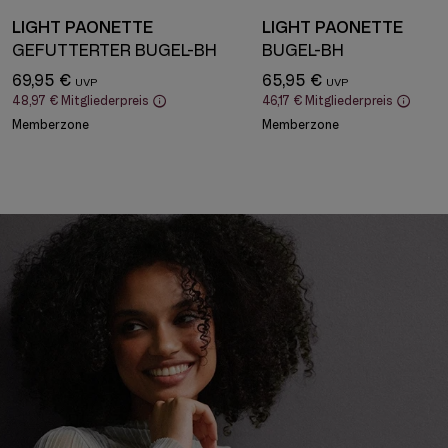
LIGHT PAONETTE
LIGHT PAONETTE
GEFÜTTERTER BÜGEL-BH
BÜGEL-BH
69,95 €
65,95 €
48,97 €
Mitgliederpreis
46,17 €
Mitgliederpreis
Memberzone
Memberzone