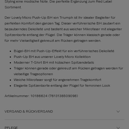
Styling eine modische Note. Die perfekte Ergänzung zum Red Label
Sortiment.
Der Lovely Micro Push-Up BH von Triumph ist Ihr idealer Begleiter für
perfekten Komfort den ganzen Tag. Dieser verführerische BH zaubert ein
bezauberndes Dekolleté und besteht aus weicher Mikrofaser mit eleganter
Spitzenborte entlang der Flügel. Die Träger können klassisch gerade oder
für mehr Vielseitigkeit gekreuzt am Rücken getragen werden.
Bügel-BH mit Push-Up-Effekt für ein verführerisches Dekolleté
Push-Up BH aus unserer Lovely Micro Kollektion
Moderner T-Shirt BH mit hübschen Spitzendetails
Träger können gerade oder gekreuzt am Rücken getragen werden für
vielseitige Trageoptionen
Weiche Mikrofaser sorgt für angenehmen Tragekomfort
Elegante Spitzenborte entlang der Flügel für femininen Look
Artikelnummer: 10186624
(7613138509098)
VERSAND & RÜCKVERSAND
PFLEGE