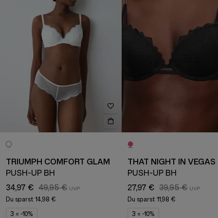
TRIUMPH COMFORT GLAM
THAT NIGHT IN VEGAS
PUSH-UP BH
PUSH-UP BH
34,97 €
49,95 €
27,97 €
39,95 €
Du sparst
14,98 €
Du sparst
11,98 €
3 = -10%
3 = -10%