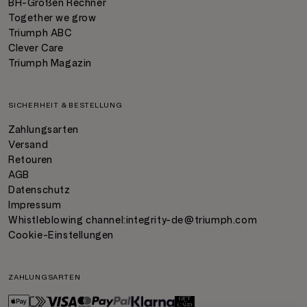
BH-Größen Rechner
Together we grow
Triumph ABC
Clever Care
Triumph Magazin
SICHERHEIT & BESTELLUNG
Zahlungsarten
Versand
Retouren
AGB
Datenschutz
Impressum
Whistleblowing channel:
integrity-de@triumph.com
Cookie-Einstellungen
ZAHLUNGSARTEN