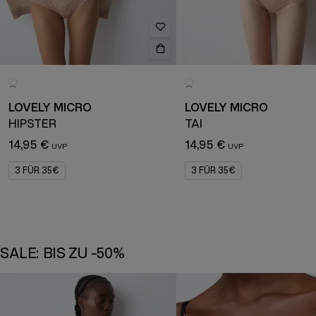
LOVELY MICRO
LOVELY MICRO
HIPSTER
TAI
14,95 €
14,95 €
3 FÜR 35€
3 FÜR 35€
SALE: BIS ZU -50%