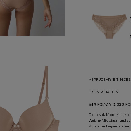
VERFÜGBARKEIT IN GE
EIGENSCHAFTEN
54% POLYAMID, 33% PO
Die Lovely Micro Kollektio
Weiche Mikrofaser und sub
Akzent und ergänzen perf