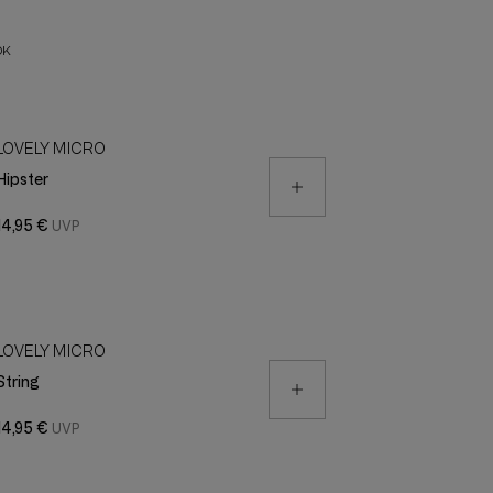
OK
LOVELY MICRO
Hipster
14,95 €
LOVELY MICRO
String
14,95 €