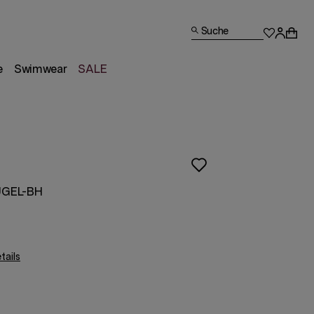
Suche
e
Swimwear
SALE
GEL-BH
ails