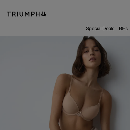
Special Deals
BHs