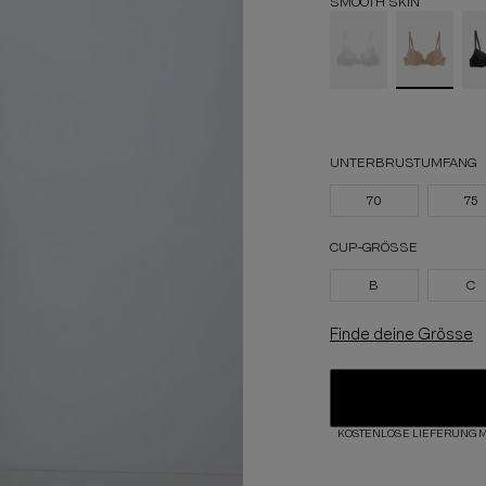
SMOOTH SKIN
UNTERBRUSTUMFANG
70
75
CUP-GRÖSSE
B
C
Finde deine Grösse
KOSTENLOSE LIEFERUNG M