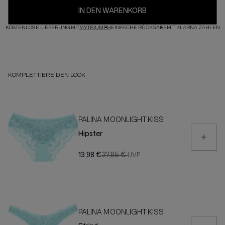
IN DEN WARENKORB
KOSTENLOSE LIEFERUNG MIT
MYTRIUMPH
EINFACHE RÜCKGABE
MIT KLARNA ZAHLEN
KOMPLETTIERE DEN LOOK
PALINA MOONLIGHT KISS
Hipster
13,98 €
27,95 €
PALINA MOONLIGHT KISS