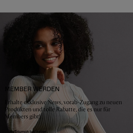
MEMBER WERDEN
Erhalte exklusive News, vorab-Zugang zu neuen
Produkten und tolle Rabatte, die es nur für
Members gibt!
MyTriumph beitreten