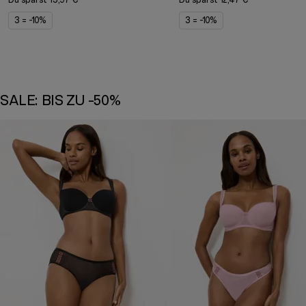
Du sparst
13,97 €
Du sparst
12,47 €
3 = -10%
3 = -10%
SALE: BIS ZU -50%