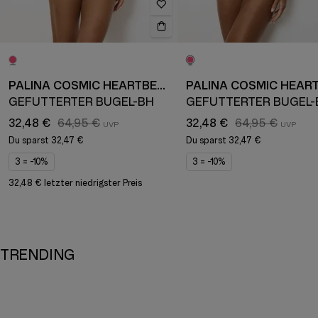
PALINA COSMIC HEARTBEAT
GEFÜTTERTER BÜGEL-BH
GEFÜTTERTER BÜGEL-
32,48 €
64,95 €
32,48 €
64,95 €
Du sparst
32,47 €
Du sparst
32,47 €
3 = -10%
3 = -10%
32,48 € letzter niedrigster Preis
TRENDING