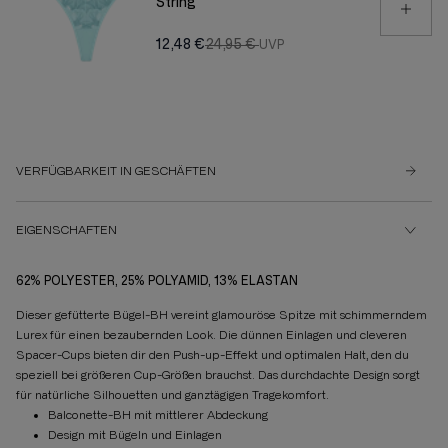
String
12,48 €
24,95 €
VERFÜGBARKEIT IN GESCHÄFTEN
EIGENSCHAFTEN
62% POLYESTER, 25% POLYAMID, 13% ELASTAN
Dieser gefütterte Bügel-BH vereint glamouröse Spitze mit schimmerndem
Lurex für einen bezaubernden Look. Die dünnen Einlagen und cleveren
Spacer-Cups bieten dir den Push-up-Effekt und optimalen Halt, den du
speziell bei größeren Cup-Größen brauchst. Das durchdachte Design sorgt
für natürliche Silhouetten und ganztägigen Tragekomfort.
Balconette-BH mit mittlerer Abdeckung
Design mit Bügeln und Einlagen