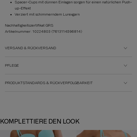
Spacer-Cups mit dünnen Einlagen sorgen für einen natürlichen Push-
up-Effekt
Verziert mit schimmerndem Lurexgarn
Nachhaltigkeitszertifikat GRS
Artikelnummer: 10224803
(7613114596814)
VERSAND & RÜCKVERSAND
PFLEGE
PRODUKTSTANDARDS & RÜCKVERFOLGBARKEIT
KOMPLETTIERE DEN LOOK