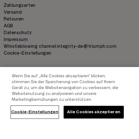
Zahlungsarten
Versand
Retouren
AGB
Datenschutz
Impressum
Whistleblowing channel:
integrity-de@triumph.com
Cookie-Einstellungen
ZAHLUNGSARTEN
Wenn Sie auf „Alle Cookies akzeptieren“ klicken,
stimmen Sie der Speicherung von Cookies auf Ihrem
Gerät zu, um die Websitenavigation zu verbessern, die
Websitenutzung zu analysieren und unsere
Marketingbemühungen zu unterstützen.
VERSAND
Cookie-Einstellungen
Alle Cookies akzeptieren
COPYRIGHT
2026
- TRIUMPH INTERTRADE AG. ALL RIGHTS RESERVED