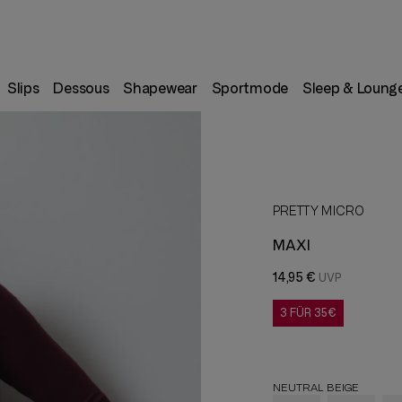
Slips
Dessous
Shapewear
Sportmode
Sleep & Loung
PRETTY MICRO
MAXI
14,95 €
3 FÜR 35€
NEUTRAL BEIGE