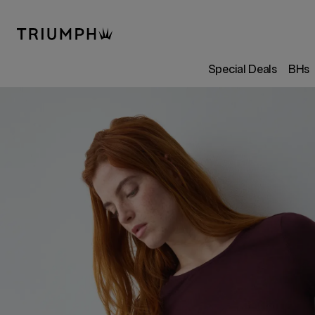
Special Deals
BHs