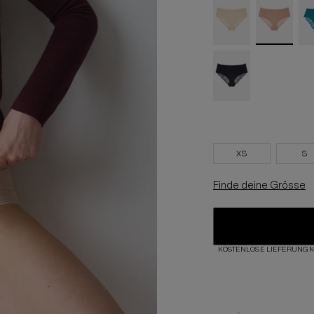
XS
S
Finde deine Grösse
KOSTENLOSE LIEFERUNG M