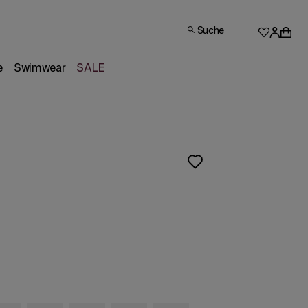
Suche
e
Swimwear
SALE