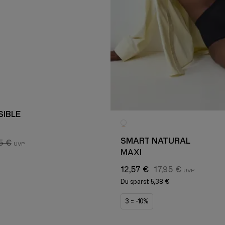
SIBLE
SMART NATURAL
5 €
MAXI
12,57 €
17,95 €
Du sparst
5,38 €
3 = -10%