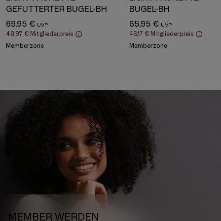
GEFÜTTERTER BÜGEL-BH
BÜGEL-BH
69,95 €
65,95 €
48,97 €
Mitgliederpreis
46,17 €
Mitgliederpreis
Memberzone
Memberzone
MEMBER WERDEN