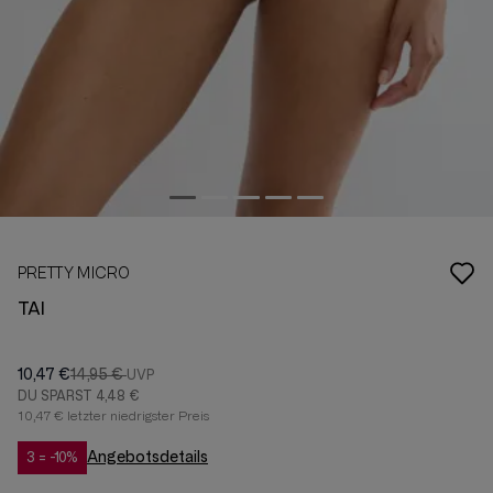
PRETTY MICRO
TAI
10,47 €
14,95 €
DU SPARST
4,48 €
10,47 € letzter niedrigster Preis
Angebotsdetails
3 = -10%