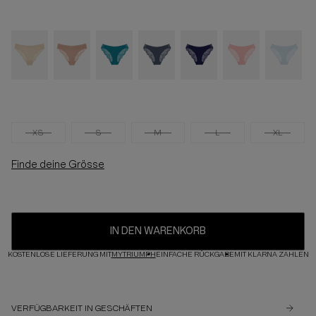
XS
S
M
L
XL
Finde deine Grösse
IN DEN WARENKORB
KOSTENLOSE LIEFERUNG MIT
MYTRIUMPH
EINFACHE RÜCKGABE
MIT KLARNA ZAHLEN
VERFÜGBARKEIT IN GESCHÄFTEN