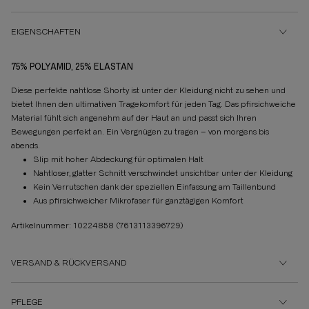
EIGENSCHAFTEN
75% POLYAMID, 25% ELASTAN
Diese perfekte nahtlose Shorty ist unter der Kleidung nicht zu sehen und
bietet Ihnen den ultimativen Tragekomfort für jeden Tag. Das pfirsichweiche
Material fühlt sich angenehm auf der Haut an und passt sich Ihren
Bewegungen perfekt an. Ein Vergnügen zu tragen – von morgens bis
abends.
Slip mit hoher Abdeckung für optimalen Halt
Nahtloser, glatter Schnitt verschwindet unsichtbar unter der Kleidung
Kein Verrutschen dank der speziellen Einfassung am Taillenbund
Aus pfirsichweicher Mikrofaser für ganztägigen Komfort
Artikelnummer: 10224858
(7613113396729)
VERSAND & RÜCKVERSAND
PFLEGE