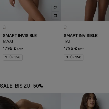
SMART INVISIBLE
SMART INVISIBLE
MAXI
TAI
17,95 €
17,95 €
3 FÜR 35€
3 FÜR 35€
SALE: BIS ZU -50%