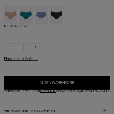
NEUTRAL BEIGE
1
2
Finde deine Grösse
IN DEN WARENKORB
KOSTENLOSE LIEFERUNG MIT
MYTRIUMPH
EINFACHE RÜCKGABE
MIT KLARNA ZAHLEN
VERFÜGBARKEIT IN GESCHÄFTEN