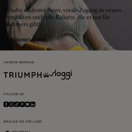
Erhalte exklusive News, vorab-Zugang zu neuen
Produkten und tolle Rabatte, die es nur für
Members gibt!
MyTriumph beitreten
UNSERE MARKEN
FOLLOW US
WÄHLEN SIE IHR LAND