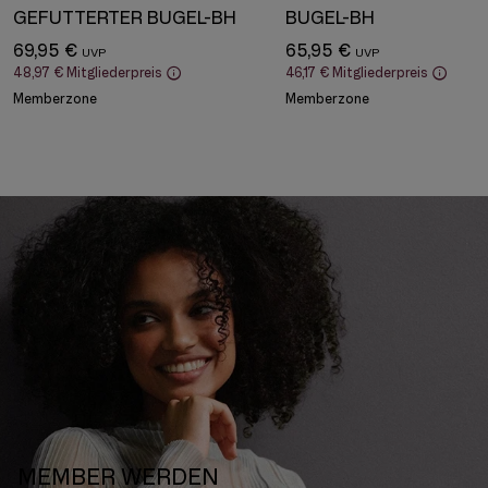
GEFÜTTERTER BÜGEL-BH
BÜGEL-BH
69,95 €
65,95 €
48,97 €
Mitgliederpreis
46,17 €
Mitgliederpreis
Memberzone
Memberzone
MEMBER WERDEN