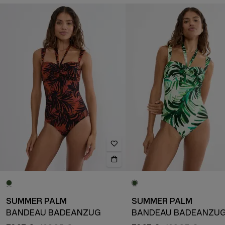
SUMMER PALM
SUMMER PALM
BANDEAU BADEANZUG
BANDEAU BADEANZU