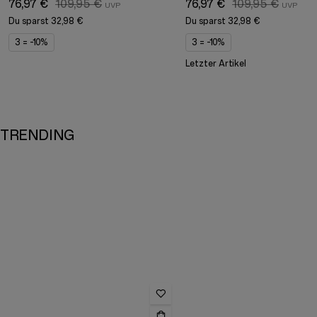
76,97 €
109,95 €
76,97 €
109,95 €
Du sparst
32,98 €
Du sparst
32,98 €
3 = -10%
3 = -10%
Letzter Artikel
TRENDING