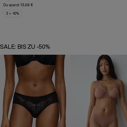
Du sparst
13,48 €
3 = -10%
SALE: BIS ZU -50%