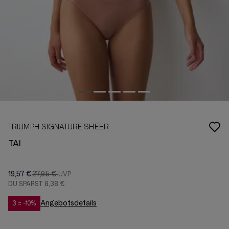
TRIUMPH SIGNATURE SHEER
TAI
19,57 €
27,95 €
DU SPARST
8,38 €
Angebotsdetails
3 = -10%