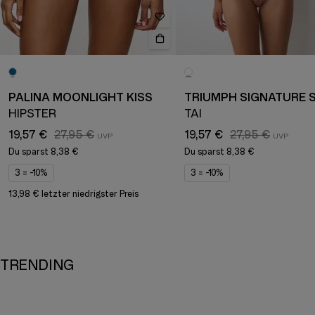
PALINA MOONLIGHT KISS
HIPSTER
TAI
19,57 €
27,95 €
19,57 €
27,95 €
Du sparst
8,38 €
Du sparst
8,38 €
3 = -10%
3 = -10%
13,98 € letzter niedrigster Preis
TRENDING