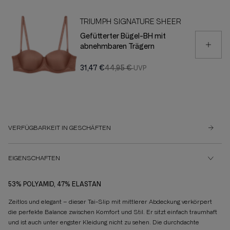
TRIUMPH SIGNATURE SHEER
Gefütterter Bügel-BH mit
abnehmbaren Trägern
31,47 €
44,95 €
VERFÜGBARKEIT IN GESCHÄFTEN
EIGENSCHAFTEN
53% POLYAMID, 47% ELASTAN
Zeitlos und elegant – dieser Tai-Slip mit mittlerer Abdeckung verkörpert
die perfekte Balance zwischen Komfort und Stil. Er sitzt einfach traumhaft
und ist auch unter engster Kleidung nicht zu sehen. Die durchdachte