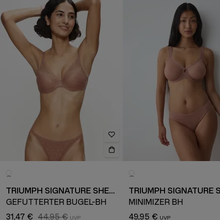
TRIUMPH SIGNATURE SHEER
GEFÜTTERTER BÜGEL-BH
MINIMIZER BH
31,47 €
44,95 €
49,95 €