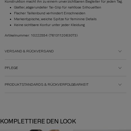
Konstruktion macht ihn zu einem unverzichtbaren Begleiter für jeden Tag.
Glatter, abgerundeter Tai-Slip für nahtlose Silhouetten
Flacher Taillenbund verhindert Einschneiden
Markentypische, weiche Spitze für feminine Details
Keine sichtbare Kontur unter jeder Kleidung
Artikelnummer: 10222554
(7613112063073)
VERSAND & RÜCKVERSAND
PFLEGE
PRODUKTSTANDARDS & RÜCKVERFOLGBARKEIT
KOMPLETTIERE DEN LOOK