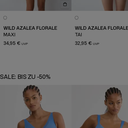
WILD AZALEA FLORALE
WILD AZALEA FLORAL
MAXI
TAI
34,95 €
32,95 €
SALE: BIS ZU -50%