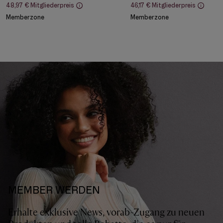
48,97 €
Mitgliederpreis
46,17 €
Mitgliederpreis
Memberzone
Memberzone
MEMBER WERDEN
Erhalte exklusive News, vorab-Zugang zu neuen