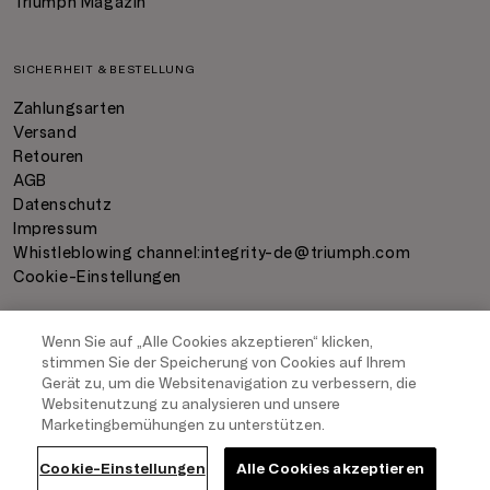
Triumph Magazin
SICHERHEIT & BESTELLUNG
Zahlungsarten
Versand
Retouren
AGB
Datenschutz
Impressum
Whistleblowing channel:
integrity-de@triumph.com
Cookie-Einstellungen
Wenn Sie auf „Alle Cookies akzeptieren“ klicken,
ZAHLUNGSARTEN
stimmen Sie der Speicherung von Cookies auf Ihrem
Gerät zu, um die Websitenavigation zu verbessern, die
Websitenutzung zu analysieren und unsere
Marketingbemühungen zu unterstützen.
VERSAND
Cookie-Einstellungen
Alle Cookies akzeptieren