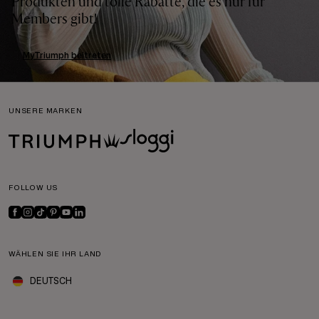
Produkten und tolle Rabatte, die es nur für
Members gibt!
MyTriumph beitreten
UNSERE MARKEN
FOLLOW US
WÄHLEN SIE IHR LAND
DEUTSCH