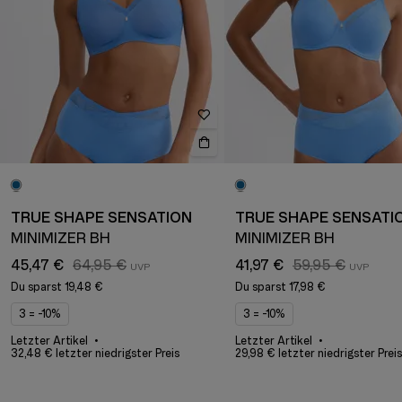
TRUE SHAPE SENSATION
TRUE SHAPE SENSATI
MINIMIZER BH
MINIMIZER BH
45,47 €
64,95 €
41,97 €
59,95 €
Du sparst
19,48 €
Du sparst
17,98 €
3 = -10%
3 = -10%
Letzter Artikel
Letzter Artikel
32,48 € letzter niedrigster Preis
29,98 € letzter niedrigster Preis