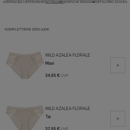
KOSTENLOSE LIEFERUNG MIT
MYTRIUMPH
EINFACHE RÜCKGABE
MIT KLARNA ZAHLEN
KOMPLETTIERE DEN LOOK
WILD AZALEA FLORALE
Maxi
34,95 €
WILD AZALEA FLORALE
Tai
32,95 €