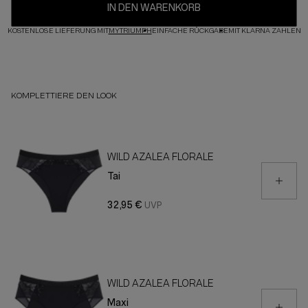
IN DEN WARENKORB
KOSTENLOSE LIEFERUNG MIT
MYTRIUMPH
EINFACHE RÜCKGABE
MIT KLARNA ZAHLEN
KOMPLETTIERE DEN LOOK
WILD AZALEA FLORALE
Tai
32,95 €
WILD AZALEA FLORALE
Maxi