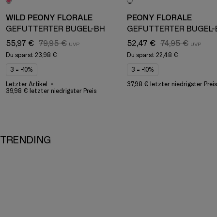
WILD PEONY FLORALE
PEONY FLORALE
GEFÜTTERTER BÜGEL-BH
GEFÜTTERTER BÜGEL-
55,97 €
79,95 €
52,47 €
74,95 €
Du sparst
23,98 €
Du sparst
22,48 €
3 = -10%
3 = -10%
Letzter Artikel
37,98 € letzter niedrigster Preis
39,98 € letzter niedrigster Preis
TRENDING