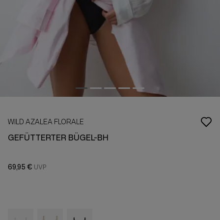
WILD AZALEA FLORALE
GEFÜTTERTER BÜGEL-BH
69,95 €