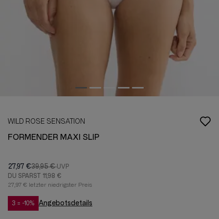
WILD ROSE SENSATION
FORMENDER MAXI SLIP
27,97 €
39,95 €
DU SPARST
11,98 €
27,97 € letzter niedrigster Preis
Angebotsdetails
3 = -10%