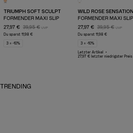
TRIUMPH SOFT SCULPT
WILD ROSE SENSATIO
FORMENDER MAXI SLIP
FORMENDER MAXI SLI
27,97 €
39,95 €
27,97 €
39,95 €
Du sparst
11,98 €
Du sparst
11,98 €
3 = -10%
3 = -10%
Letzter Artikel
27,97 € letzter niedrigster Preis
TRENDING