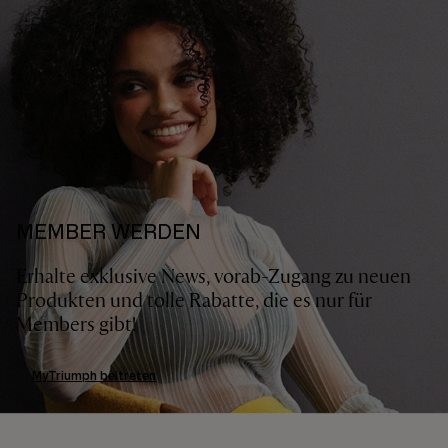
MEMBER WERDEN
Erhalte exklusive News, vorab-Zugang zu neuen
Produkten und tolle Rabatte, die es nur für
Members gibt!
MyTriumph beitreten