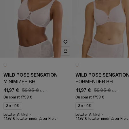
WILD ROSE SENSATION
WILD ROSE SENSATIO
MINIMIZER BH
FORMENDER BH
41,97 €
59,95 €
41,97 €
59,95 €
Du sparst
17,98 €
Du sparst
17,98 €
3 = -10%
3 = -10%
Letzter Artikel
Letzter Artikel
41,97 € letzter niedrigster Preis
41,97 € letzter niedrigster Preis