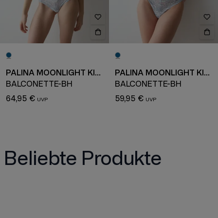
PALINA MOONLIGHT KISS
PALINA MOONLIGHT KISS
BALCONETTE-BH
BALCONETTE-BH
64,95 €
59,95 €
Beliebte Produkte