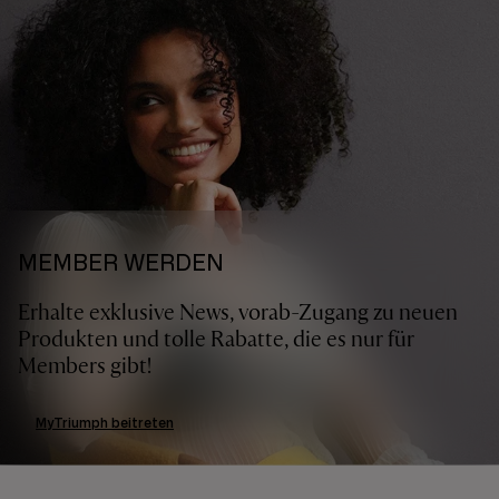
MEMBER WERDEN
Erhalte exklusive News, vorab-Zugang zu neuen
Produkten und tolle Rabatte, die es nur für
Members gibt!
MyTriumph beitreten