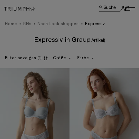
Suche
Home
BHs
Nach Look shoppen
Expressiv
Expressiv in Grau
(2 Artikel)
Filter anzeigen
(1)
Größe
Farbe