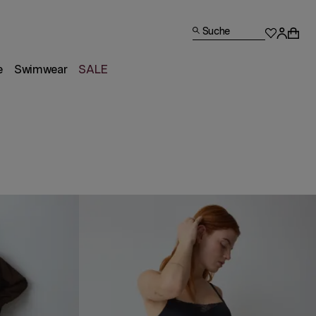
Suche
e
Swimwear
SALE