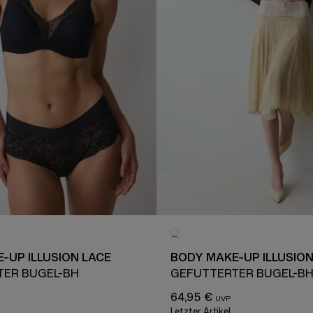
-UP ILLUSION LACE
BODY MAKE-UP ILLUSION
TER BÜGEL-BH
GEFÜTTERTER BÜGEL-B
64,95 €
Letzter Artikel