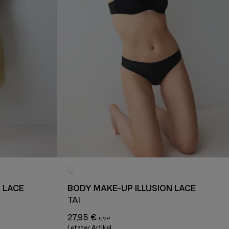
 LACE
BODY MAKE-UP ILLUSION LACE
H
TAI
27,95 €
Letzter Artikel