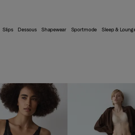
Slips
Dessous
Shapewear
Sportmode
Sleep & Loung