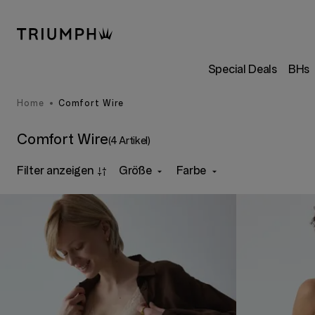
Special Deals
BHs
Home
Comfort Wire
Comfort Wire
(4 Artikel)
Filter anzeigen
Größe
Farbe