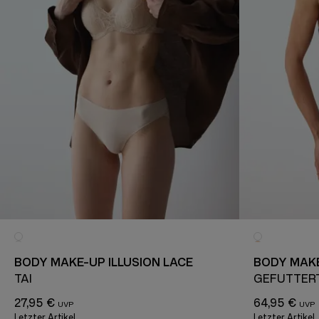
BODY MAKE-UP ILLUSION LACE
BODY MAKE
TAI
GEFÜTTER
27,95 €
64,95 €
Letzter Artikel
Letzter Artikel