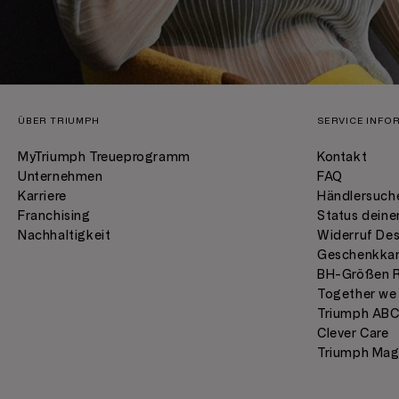
ÜBER TRIUMPH
SERVICE INFO
MyTriumph Treueprogramm
Kontakt
Unternehmen
FAQ
Karriere
Händlersuch
Franchising
Status deine
Nachhaltigkeit
Widerruf Des
Geschenkka
BH-Größen 
Together we
Triumph AB
Clever Care
Triumph Mag