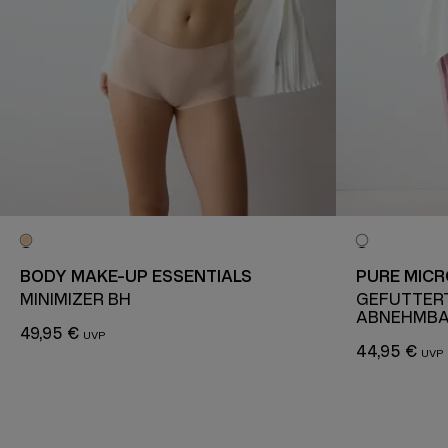
BODY MAKE-UP ESSENTIALS
PURE MICR
MINIMIZER BH
GEFÜTTERT
ABNEHMBA
49,95 €
44,95 €