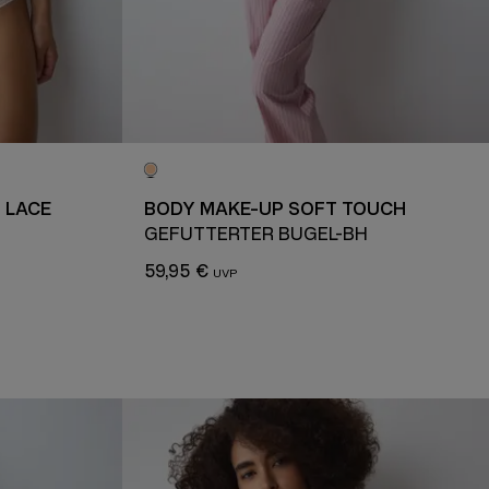
 LACE
BODY MAKE-UP SOFT TOUCH
GEFÜTTERTER BÜGEL-BH
59,95 €