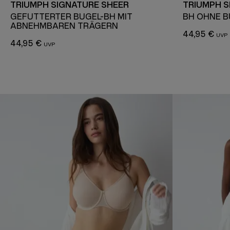
TRIUMPH SIGNATURE SHEER
TRIUMPH S
GEFÜTTERTER BÜGEL-BH MIT
BH OHNE 
ABNEHMBAREN TRÄGERN
44,95 €
44,95 €