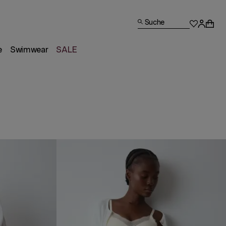
Suche
e
Swimwear
SALE