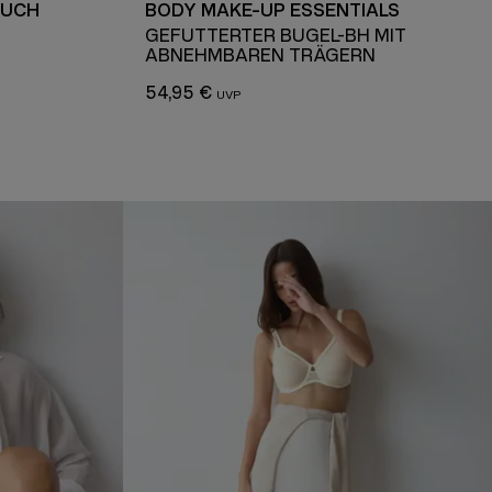
OUCH
BODY MAKE-UP ESSENTIALS
GEFÜTTERTER BÜGEL-BH MIT
ABNEHMBAREN TRÄGERN
54,95 €