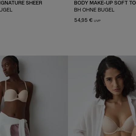
IGNATURE SHEER
BODY MAKE-UP SOFT T
BÜGEL
BH OHNE BÜGEL
54,95 €