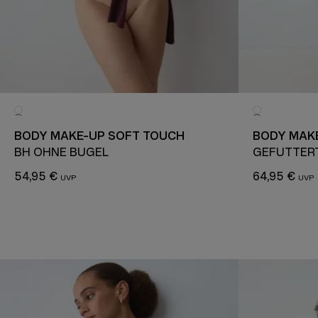
BODY MAKE-UP SOFT TOUCH
BODY MAKE
BH OHNE BÜGEL
GEFÜTTER
54,95 €
64,95 €