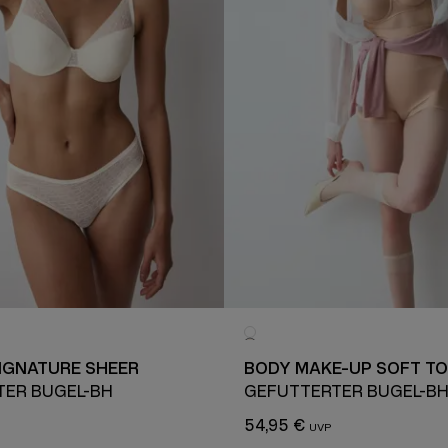
IGNATURE SHEER
BODY MAKE-UP SOFT T
TER BÜGEL-BH
GEFÜTTERTER BÜGEL-B
54,95 €