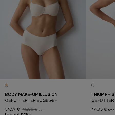
BODY MAKE-UP ILLUSION
TRIUMPH S
GEFÜTTERTER BÜGEL-BH
GEFÜTTER
34,97 €
49,95 €
44,95 €
Du sparst
14,98 €