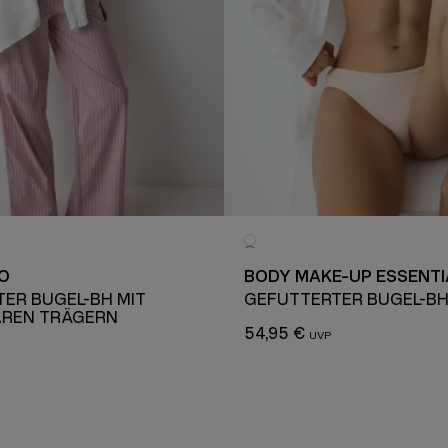
O
BODY MAKE-UP ESSENTI
ER BÜGEL-BH MIT
GEFÜTTERTER BÜGEL-B
REN TRÄGERN
54,95 €