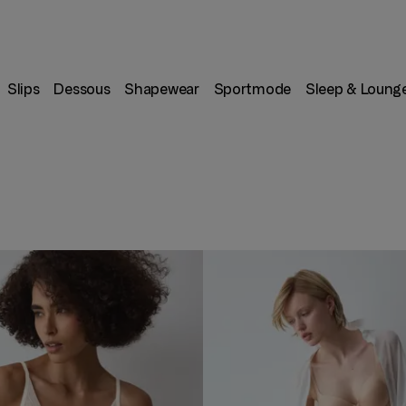
Slips
Dessous
Shapewear
Sportmode
Sleep & Loung