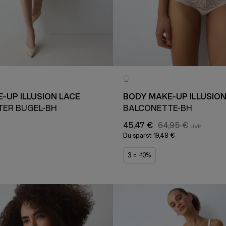
-UP ILLUSION LACE
BODY MAKE-UP ILLUSION
TER BÜGEL-BH
BALCONETTE-BH
45,47 €
64,95 €
Du sparst
19,48 €
3 = -10%