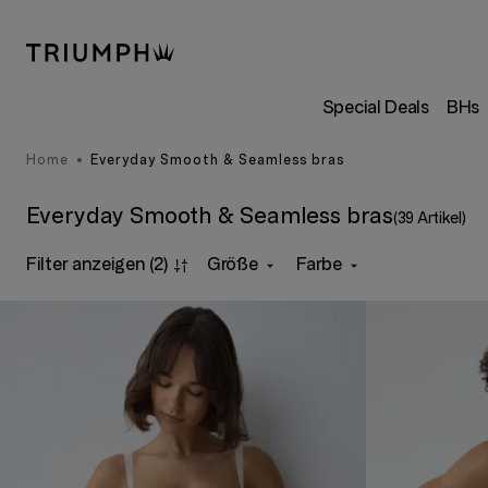
Special Deals
BHs
Home
Everyday Smooth & Seamless bras
Everyday Smooth & Seamless bras
(39 Artikel)
Filter anzeigen
(2)
Größe
Farbe