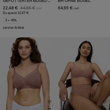
GEFÜTTERTER BÜGEL-BH MIT ABNEHMBAREN TRÄGERN
BH OHNE BÜGEL
22,48 €
44,95 €
64,95 €
Du sparst
22,47 €
3 = -10%
Letzter Artikel