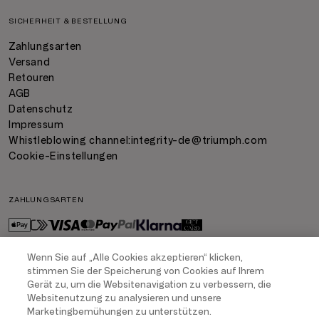
SICHERHEIT & BESTELLUNG
Zahlungsarten
Versand
Retouren
AGB
Datenschutz
Impressum
Whistleblowing channel:
integrity-de@triumph.com
Cookie-Einstellungen
ZAHLUNGSARTEN
Wenn Sie auf „Alle Cookies akzeptieren“ klicken,
stimmen Sie der Speicherung von Cookies auf Ihrem
VERSAND
Gerät zu, um die Websitenavigation zu verbessern, die
Websitenutzung zu analysieren und unsere
Marketingbemühungen zu unterstützen.