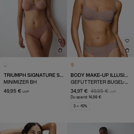
TRIUMPH SIGNATURE SHEER
BODY MAKE-UP ILLUSION
MINIMIZER BH
GEFÜTTERTER BÜGEL-BH
49,95 €
34,97 €
49,95 €
Du sparst
14,98 €
3 = -10%