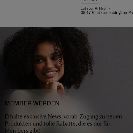
Letzter Artikel
38,47 € letzter niedrigster Pr
MEMBER WERDEN
Erhalte exklusive News, vorab-Zugang zu neuen
Produkten und tolle Rabatte, die es nur für
Members gibt!