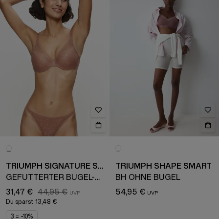
TRIUMPH SIGNATURE SHEER
TRIUMPH SHAPE SMART
GEFÜTTERTER BÜGEL-BH
BH OHNE BÜGEL
31,47 €
44,95 €
54,95 €
Du sparst
13,48 €
3 = -10%