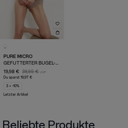
PURE MICRO
GEFÜTTERTER BÜGEL-BH
19,98 €
39,95 €
Du sparst
19,97 €
3 = -10%
Letzter Artikel
Beliebte Produkte