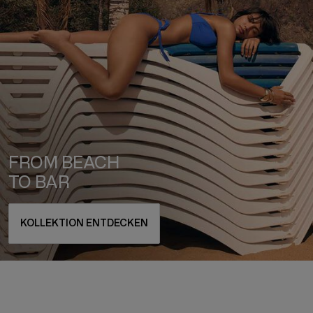
FROM BEACH
TO BAR
KOLLEKTION ENTDECKEN