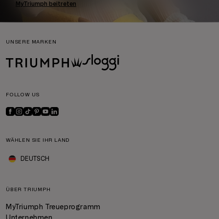
MyTriumph beitreten
UNSERE MARKEN
FOLLOW US
WÄHLEN SIE IHR LAND
DEUTSCH
ÜBER TRIUMPH
MyTriumph Treueprogramm
Unternehmen