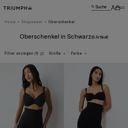
Suche
Home
Shapewear
Oberschenkel
Oberschenkel in Schwarz
(6 Artikel)
Filter anzeigen
(1)
Größe
Farbe