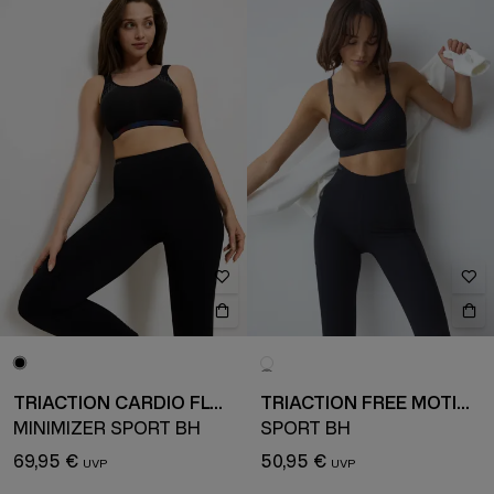
TRIACTION CARDIO FLOW
TRIACTION FREE MOTION
MINIMIZER SPORT BH
SPORT BH
69,95 €
50,95 €