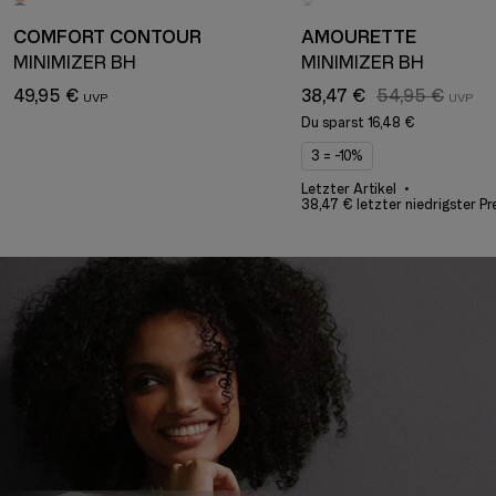
COMFORT CONTOUR
AMOURETTE
MINIMIZER BH
MINIMIZER BH
49,95 €
38,47 €
54,95 €
Du sparst
16,48 €
3 = -10%
Letzter Artikel
38,47 € letzter niedrigster Pr