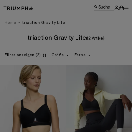
Suche
Home
triaction Gravity Lite
triaction Gravity Lite
(12 Artikel)
Filter anzeigen
(2)
Größe
Farbe