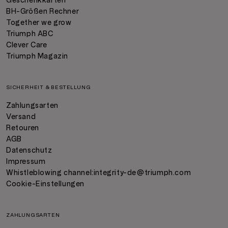
Geschenkkarten
BH-Größen Rechner
Together we grow
Triumph ABC
Clever Care
Triumph Magazin
SICHERHEIT & BESTELLUNG
Zahlungsarten
Versand
Retouren
AGB
Datenschutz
Impressum
Whistleblowing channel:
integrity-de@triumph.com
Cookie-Einstellungen
ZAHLUNGSARTEN