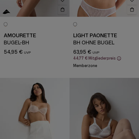
AMOURETTE
LIGHT PAONETTE
BÜGEL-BH
BH OHNE BÜGEL
54,95 €
63,95 €
44,77 €
Mitgliederpreis
Memberzone