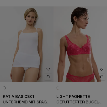
KATIA BASICS_01
LIGHT PAONETTE
UNTERHEMD MIT SPAGHETTITRÄGERN
GEFÜTTERTER BÜGEL-BH