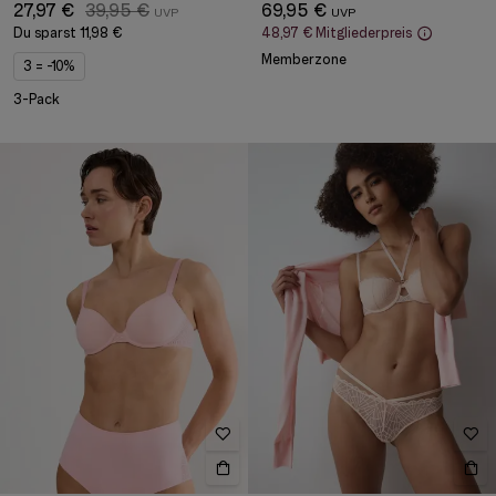
27,97 €
39,95 €
69,95 €
Du sparst
11,98 €
48,97 €
Mitgliederpreis
Memberzone
3 = -10%
3-Pack