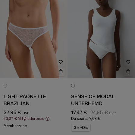
LIGHT PAONETTE
SENSE OF MODAL
BRAZILIAN
UNTERHEMD
32,95 €
17,47 €
24,95 €
23,07 €
Mitgliederpreis
Du sparst
7,48 €
Memberzone
3 = -10%