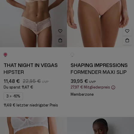
THAT NIGHT IN VEGAS
SHAPING IMPRESSIONS
HIPSTER
FORMENDER MAXI SLIP
11,48 €
22,95 €
39,95 €
Du sparst
11,47 €
27,97 €
Mitgliederpreis
Memberzone
3 = -10%
11,48 € letzter niedrigster Preis