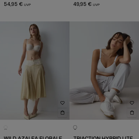
54,95 €
49,95 €
WILD AZALEA FLORALE
TRIACTION HYBRID LITE