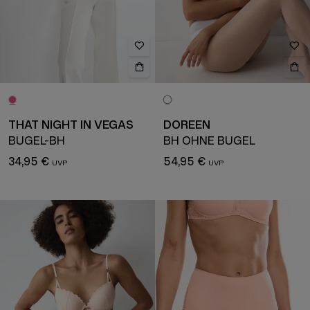
THAT NIGHT IN VEGAS
DOREEN
BÜGEL-BH
BH OHNE BÜGEL
34,95 €
54,95 €