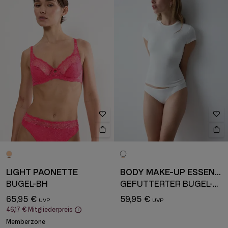
LIGHT PAONETTE
BODY MAKE-UP ESSENTIALS
BÜGEL-BH
GEFÜTTERTER BÜGEL-BH
65,95 €
59,95 €
46,17 €
Mitgliederpreis
Memberzone