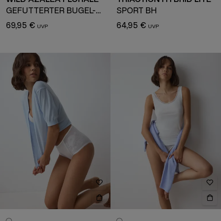
GEFÜTTERTER BÜGEL-BH
SPORT BH
69,95 €
64,95 €