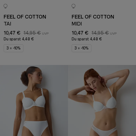
FEEL OF COTTON
FEEL OF COTTON
TAI
MIDI
10,47 €
14,95 €
10,47 €
14,95 €
Du sparst
4,48 €
Du sparst
4,48 €
3 = -10%
3 = -10%