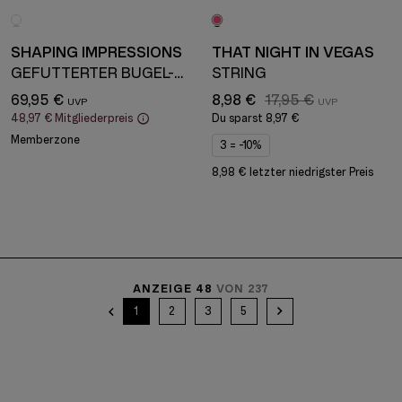
SHAPING IMPRESSIONS
THAT NIGHT IN VEGAS
GEFÜTTERTER BÜGEL-BH
STRING
69,95 €
8,98 €
17,95 €
48,97 €
Mitgliederpreis
Du sparst
8,97 €
Memberzone
3 = -10%
8,98 € letzter niedrigster Preis
ANZEIGE 48
VON 237
1
2
3
5