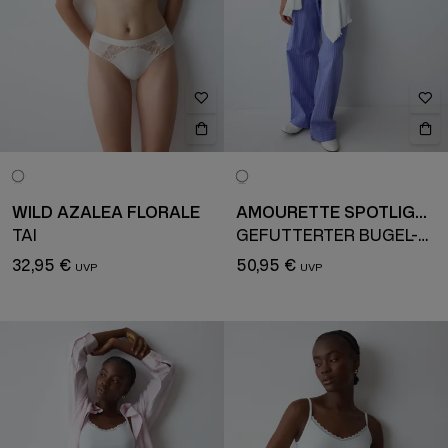
WILD AZALEA FLORALE
AMOURETTE SPOTLIGHT
TAI
GEFÜTTERTER BÜGEL-BH
32,95 €
50,95 €