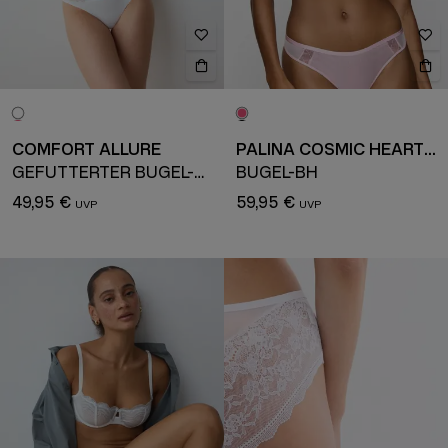
COMFORT ALLURE
PALINA COSMIC HEARTBEAT
GEFÜTTERTER BÜGEL-BH
BÜGEL-BH
49,95 €
59,95 €