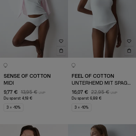
SENSE OF COTTON
FEEL OF COTTON
MIDI
UNTERHEMD MIT SPAGHETTITRÄGERN
9,77 €
13,95 €
16,07 €
22,95 €
Du sparst
4,18 €
Du sparst
6,88 €
3 = -10%
3 = -10%