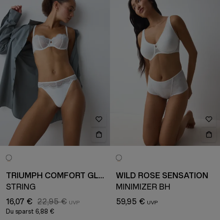
TRIUMPH COMFORT GLAM
WILD ROSE SENSATION
STRING
MINIMIZER BH
16,07 €
22,95 €
59,95 €
Du sparst
6,88 €