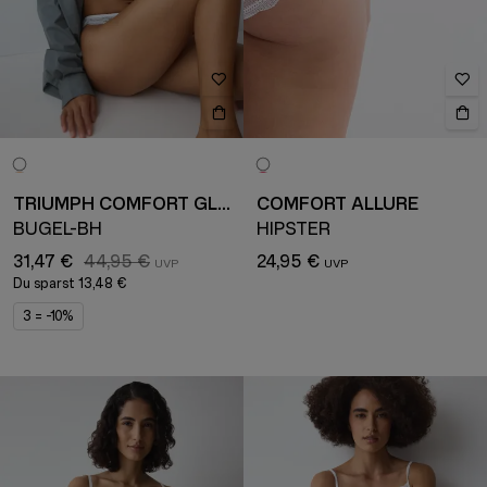
TRIUMPH COMFORT GLAM
COMFORT ALLURE
BÜGEL-BH
HIPSTER
31,47 €
44,95 €
24,95 €
Du sparst
13,48 €
3 = -10%