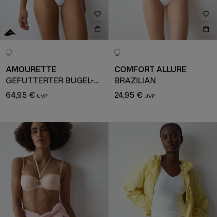
AMOURETTE
COMFORT ALLURE
GEFÜTTERTER BÜGEL-BH
BRAZILIAN
64,95 €
24,95 €