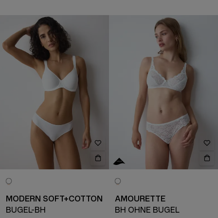
MODERN SOFT+COTTON
AMOURETTE
BÜGEL-BH
BH OHNE BÜGEL