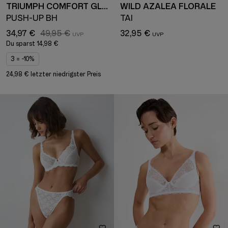
TRIUMPH COMFORT GLAM
WILD AZALEA FLORALE
PUSH-UP BH
TAI
34,97 €
49,95 €
32,95 €
Du sparst
14,98 €
3 = -10%
24,98 € letzter niedrigster Preis