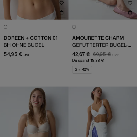
DOREEN + COTTON 01
AMOURETTE CHARM
BH OHNE BÜGEL
GEFÜTTERTER BÜGEL-BH
54,95 €
42,67 €
60,95 €
Du sparst
18,28 €
3 = -10%