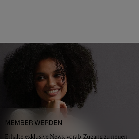
MEMBER WERDEN
Erhalte exklusive News, vorab-Zugang zu neuen