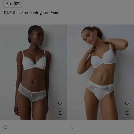
3 = -10%
11,48 € letzter niedrigster Preis