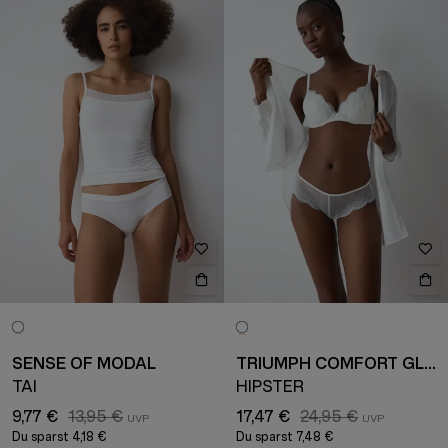
SENSE OF MODAL
TRIUMPH COMFORT GLAM
TAI
HIPSTER
9,77 €
13,95 €
17,47 €
24,95 €
Du sparst
4,18 €
Du sparst
7,48 €