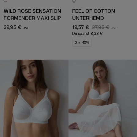
WILD ROSE SENSATION
FEEL OF COTTON
FORMENDER MAXI SLIP
UNTERHEMD
39,95 €
19,57 €
27,95 €
Du sparst
8,38 €
3 = -10%