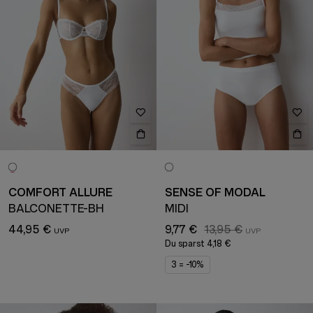
COMFORT ALLURE
SENSE OF MODAL
BALCONETTE-BH
MIDI
44,95 €
9,77 €
13,95 €
Du sparst
4,18 €
3 = -10%