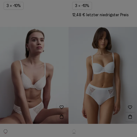
3 = -10%
3 = -10%
12,48 € letzter niedrigster Preis