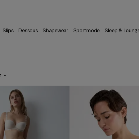
Slips
Dessous
Shapewear
Sportmode
Sleep & Loung
n