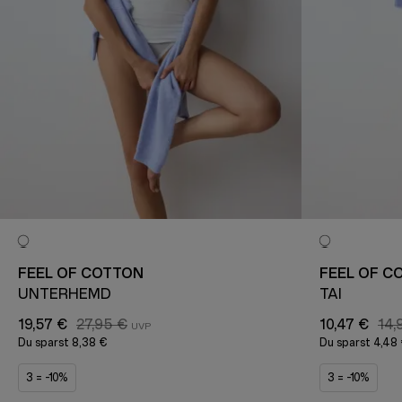
FEEL OF COTTON
FEEL OF C
UNTERHEMD
TAI
19,57 €
27,95 €
10,47 €
14,
Du sparst
8,38 €
Du sparst
4,48
3 = -10%
3 = -10%