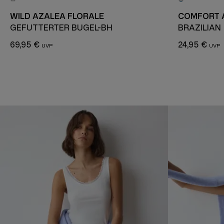
WILD AZALEA FLORALE
COMFORT 
GEFÜTTERTER BÜGEL-BH
BRAZILIAN
69,95 €
24,95 €