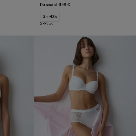
Du sparst
11,98 €
3 = -10%
3-Pack