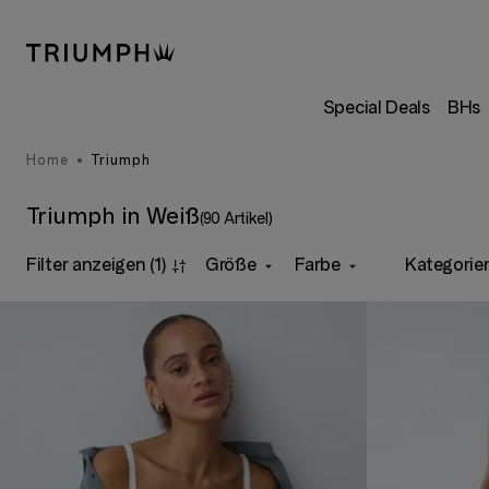
Special Deals
BHs
Home
Triumph
Triumph in Weiß
(90 Artikel)
Filter anzeigen
(1)
Größe
Farbe
Kategorie