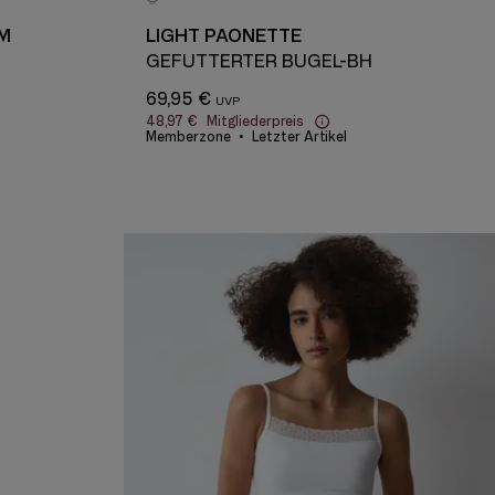
M
LIGHT PAONETTE
GEFÜTTERTER BÜGEL-BH
69,95 €
48,97 €
Mitgliederpreis
Memberzone
Letzter Artikel