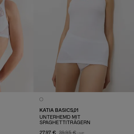
KATIA BASICS_01
UNTERHEMD MIT
SPAGHETTITRÄGERN
27,97 €
39,95 €