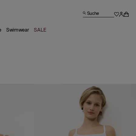
Suche
e
Swimwear
SALE