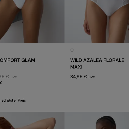
COMFORT GLAM
WILD AZALEA FLORALE
MAXI
95 €
34,95 €
 €
niedrigster Preis