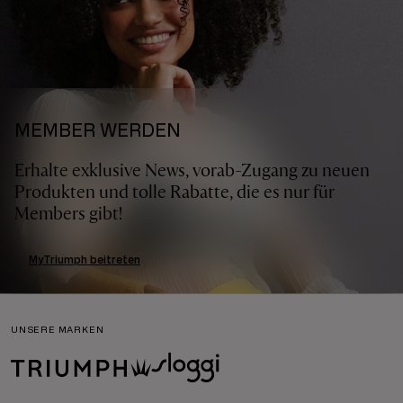
MEMBER WERDEN
Erhalte exklusive News, vorab-Zugang zu neuen
Produkten und tolle Rabatte, die es nur für
Members gibt!
MyTriumph beitreten
UNSERE MARKEN