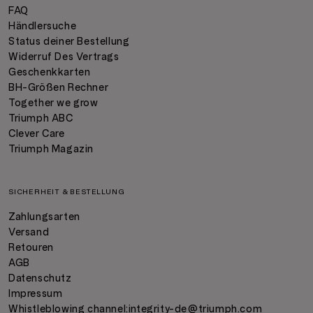
FAQ
Händlersuche
Status deiner Bestellung
Widerruf Des Vertrags
Geschenkkarten
BH-Größen Rechner
Together we grow
Triumph ABC
Clever Care
Triumph Magazin
SICHERHEIT & BESTELLUNG
Zahlungsarten
Versand
Retouren
AGB
Datenschutz
Impressum
Whistleblowing channel:
integrity-de@triumph.com