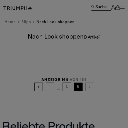
Suche
Home
Slips
Nach Look shoppen
Nach Look shoppen
(0 Artikel)
ANZEIGE 169
VON 169
1
4
5
Beliebte Produkte