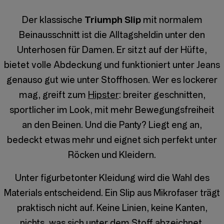
Der klassische
Triumph Slip
mit normalem
Beinausschnitt ist die Alltagsheldin unter den
Unterhosen für Damen. Er sitzt auf der Hüfte,
bietet volle Abdeckung und funktioniert unter Jeans
genauso gut wie unter Stoffhosen. Wer es lockerer
mag, greift zum
Hipster
: breiter geschnitten,
sportlicher im Look, mit mehr Bewegungsfreiheit
an den Beinen. Und die Panty? Liegt eng an,
bedeckt etwas mehr und eignet sich perfekt unter
Röcken und Kleidern.
Unter figurbetonter Kleidung wird die Wahl des
Materials entscheidend. Ein Slip aus Mikrofaser trägt
praktisch nicht auf. Keine Linien, keine Kanten,
nichts, was sich unter dem Stoff abzeichnet.