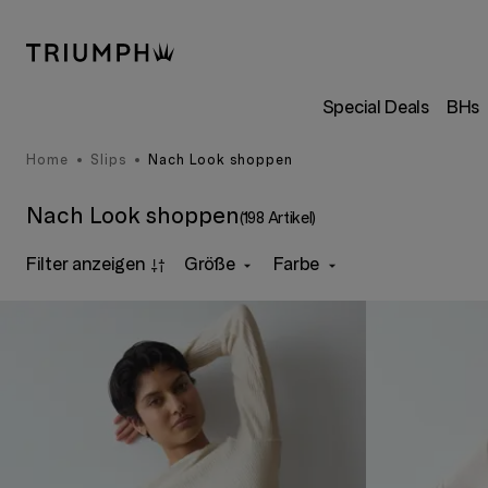
Special Deals
BHs
Home
Slips
Nach Look shoppen
Nach Look shoppen
(198 Artikel)
Filter anzeigen
Größe
Farbe