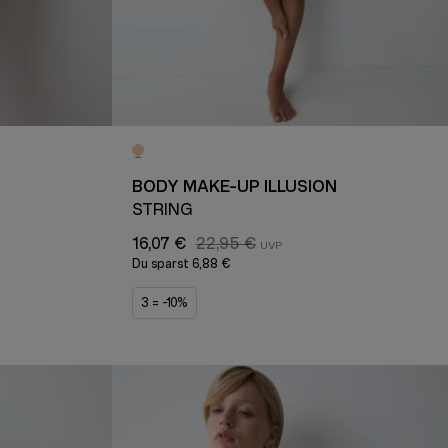
BODY MAKE-UP ILLUSION
STRING
16,07 €
22,95 €
Du sparst
6,88 €
3 = -10%