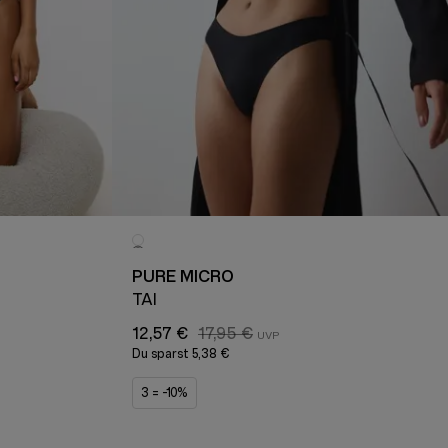
S
PURE MICRO
TAI
12,57 €
17,95 €
Du sparst
5,38 €
3 = -10%