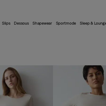
Slips
Dessous
Shapewear
Sportmode
Sleep & Loung