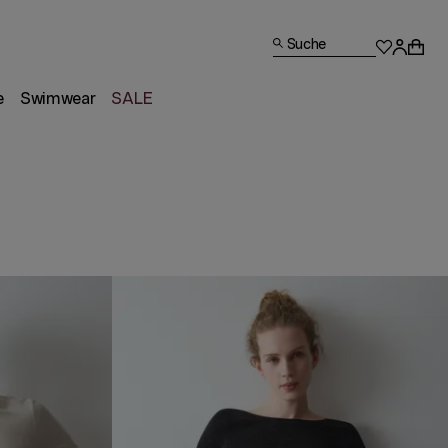
Suche
e
Swimwear
SALE