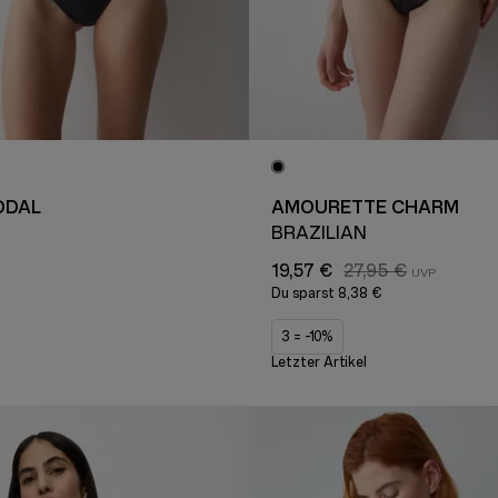
ODAL
AMOURETTE CHARM
BRAZILIAN
19,57 €
27,95 €
Du sparst
8,38 €
3 = -10%
Letzter Artikel