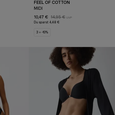
FEEL OF COTTON
MIDI
10,47 €
14,95 €
Du sparst
4,48 €
3 = -10%