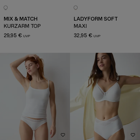
MIX & MATCH
LADYFORM SOFT
KURZARM TOP
MAXI
29,95 €
32,95 €