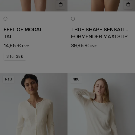
FEEL OF MODAL
TRUE SHAPE SENSATION
TAI
FORMENDER MAXI SLIP
14,95 €
39,95 €
3 für 35€
NEU
NEU