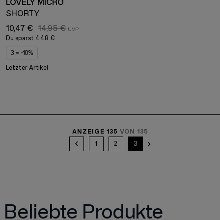
LOVELY MICRO
SHORTY
10,47 €
14,95 €
Du sparst
4,48 €
3 = -10%
Letzter Artikel
ANZEIGE 135
VON 135
1
2
3
Beliebte Produkte