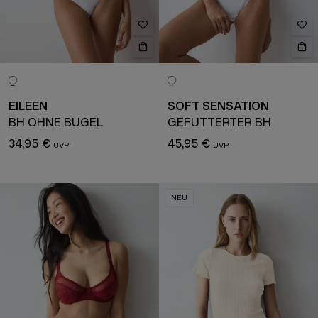
EILEEN
SOFT SENSATION
BH OHNE BÜGEL
GEFÜTTERTER BH
34,95 €
45,95 €
NEU