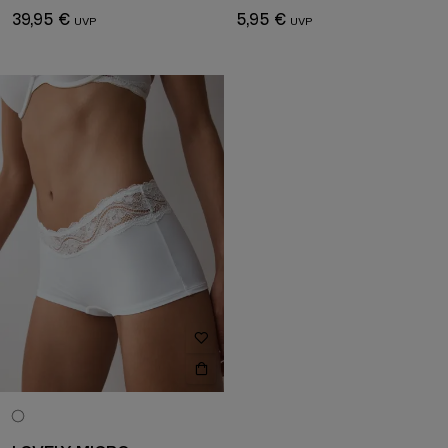
39,95 €
5,95 €