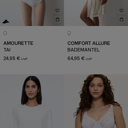
AMOURETTE
COMFORT ALLURE
TAI
BADEMANTEL
24,95 €
64,95 €