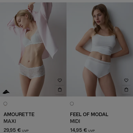
AMOURETTE
FEEL OF MODAL
MAXI
MIDI
29,95 €
14,95 €