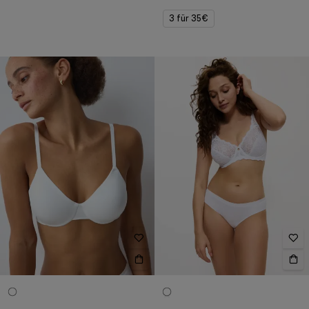
3 für 35€