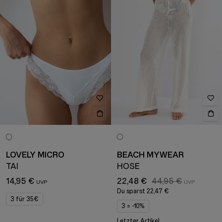
LOVELY MICRO
BEACH MYWEAR
TAI
HOSE
14,95 €
22,48 €
44,95 €
Du sparst
22,47 €
3 für 35€
3 = -10%
Letzter Artikel