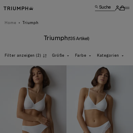
Suche
Home
Triumph
Triumph
(135 Artikel)
Filter anzeigen
(2)
Größe
Farbe
Kategorien