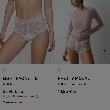
LIGHT PAONETTE
PRETTY MODAL
MAXI
BANDEAU-SLIP
35,95 €
14,95 €
25,17 €
Mitgliederpreis
Memberzone