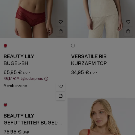
BEAUTY LILY
VERSATILE RIB
BÜGEL-BH
KURZARM TOP
65,95 €
34,95 €
46,17 €
Mitgliederpreis
Memberzone
BEAUTY LILY
GEFÜTTERTER BÜGEL-BH
75,95 €