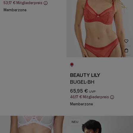
53,17 €
Mitgliederpreis
Memberzone
BEAUTY LILY
BÜGEL-BH
65,95 €
46,17 €
Mitgliederpreis
Memberzone
NEU