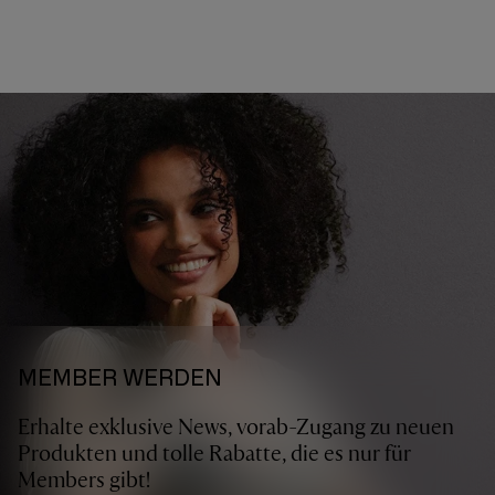
MEMBER WERDEN
Erhalte exklusive News, vorab-Zugang zu neuen
Produkten und tolle Rabatte, die es nur für
Members gibt!