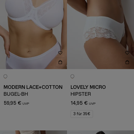
MODERN LACE+COTTON
LOVELY MICRO
BÜGEL-BH
HIPSTER
59,95 €
14,95 €
3 für 35€